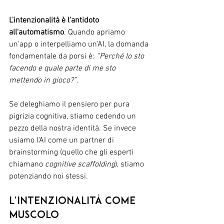
L'intenzionalità è l'antidoto 
all'automatismo
. Quando apriamo 
un’app o interpelliamo un’AI, la domanda 
fondamentale da porsi è: 
“Perché lo sto 
facendo e quale parte di me sto 
mettendo in gioco?”
. 
Se deleghiamo il pensiero per pura 
pigrizia cognitiva, stiamo cedendo un 
pezzo della nostra identità. Se invece 
usiamo l'AI come un partner di 
brainstorming (quello che gli esperti 
chiamano 
cognitive scaffolding
), stiamo 
potenziando noi stessi.
L’intenzionalità come 
muscolo