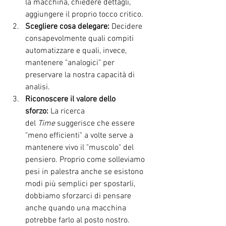
la macchina, chiedere dettagli, 
aggiungere il proprio tocco critico.
Scegliere cosa delegare:
 Decidere 
consapevolmente quali compiti 
automatizzare e quali, invece, 
mantenere "analogici" per 
preservare la nostra capacità di 
analisi.
Riconoscere il valore dello 
sforzo:
 La ricerca 
del 
Time
 suggerisce che essere 
"meno efficienti" a volte serve a 
mantenere vivo il "muscolo" del 
pensiero. Proprio come solleviamo 
pesi in palestra anche se esistono 
modi più semplici per spostarli, 
dobbiamo sforzarci di pensare 
anche quando una macchina 
potrebbe farlo al posto nostro.