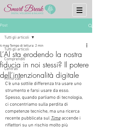
Post
Tutti gli articoli
4 mag
Tempo di lettura: 2 min
Tutti gli articoli
L’AI sta erodendo la nostra
Comprenditi
fiducia in noi stessi? Il potere
Centrati
dell’intenzionalità digitale
Rinforzati
C’è una sottile differenza tra usare uno 
strumento e farsi usare da esso. 
Spesso, quando parliamo di tecnologia, 
ci concentriamo sulla perdita di 
competenze tecniche, ma una ricerca 
recente pubblicata sul 
Time
 accende i 
riflettori su un rischio molto più 