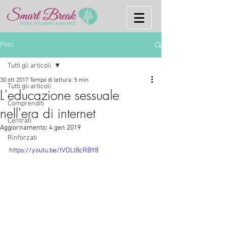
Post
Tutti gli articoli
30 ott 2017
Tempo di lettura: 5 min
Tutti gli articoli
L'educazione sessuale
Comprenditi
nell'era di internet
Centrati
Aggiornamento:
4 gen 2019
Rinforzati
https://youtu.be/tVOLt8cRBY8