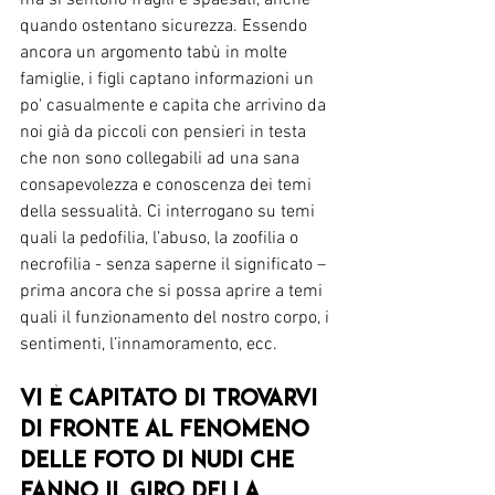
quando ostentano sicurezza. Essendo 
ancora un argomento tabù in molte 
famiglie, i figli captano informazioni un 
po' casualmente e capita che arrivino da 
noi già da piccoli con pensieri in testa 
che non sono collegabili ad una sana 
consapevolezza e conoscenza dei temi 
della sessualità. Ci interrogano su temi 
quali la pedofilia, l’abuso, la zoofilia o 
necrofilia - senza saperne il significato – 
prima ancora che si possa aprire a temi 
quali il funzionamento del nostro corpo, i 
sentimenti, l’innamoramento, ecc.
Vi è capitato di trovarvi 
di fronte al fenomeno 
delle foto di nudi che 
fanno il giro della 