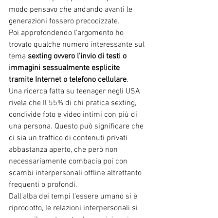
modo pensavo che andando avanti le 
generazioni fossero precocizzate.
Poi approfondendo l’argomento ho 
trovato qualche numero interessante sul 
tema 
sexting ovvero l'invio di testi o 
immagini sessualmente esplicite 
tramite Internet o telefono cellulare
.
Una ricerca fatta su teenager negli USA 
rivela che Il 55% di chi pratica sexting, 
condivide foto e video intimi con più di 
una persona. Questo può significare che 
ci sia un traffico di contenuti privati 
abbastanza aperto, che però non 
necessariamente combacia poi con 
scambi interpersonali offline altrettanto 
frequenti o profondi.  
Dall'alba dei tempi l'essere umano si è 
riprodotto, le relazioni interpersonali si 