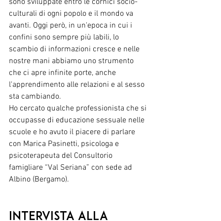
sono sviluppate entro le cornici socio-
culturali di ogni popolo e il mondo va 
avanti. Oggi però, in un'epoca in cui i 
confini sono sempre più labili, lo 
scambio di informazioni cresce e nelle 
nostre mani abbiamo uno strumento 
che ci apre infinite porte, anche 
l'apprendimento alle relazioni e al sesso 
sta cambiando. 
Ho cercato qualche professionista che si 
occupasse di educazione sessuale nelle 
scuole e ho avuto il piacere di parlare 
con Marica Pasinetti, psicologa e 
psicoterapeuta del Consultorio 
famigliare “Val Seriana” con sede ad 
Albino (Bergamo).
Intervista alla 