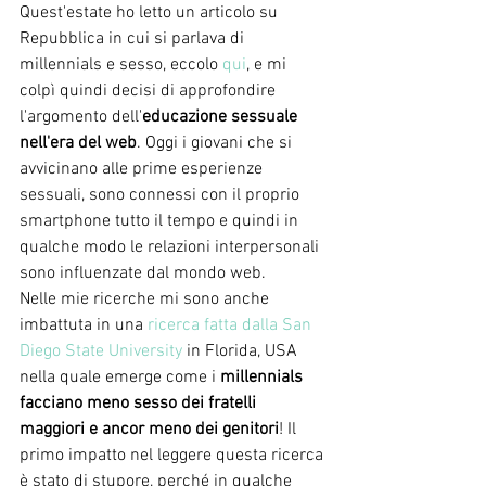
Quest'estate ho letto un articolo su 
Repubblica in cui si parlava di 
millennials e sesso, eccolo 
qui
, e mi 
colpì quindi decisi di approfondire 
l'argomento dell'
educazione sessuale 
nell'era del web
. Oggi i giovani che si 
avvicinano alle prime esperienze 
sessuali, sono connessi con il proprio 
smartphone tutto il tempo e quindi in 
qualche modo le relazioni interpersonali 
sono influenzate dal mondo web. 
Nelle mie ricerche mi sono anche 
imbattuta in una 
ricerca fatta dalla San 
Diego State University
 in Florida, USA 
nella quale emerge come i 
millennials 
facciano meno sesso dei fratelli 
maggiori e ancor meno dei genitori
! Il 
primo impatto nel leggere questa ricerca 
è stato di stupore, perché in qualche 