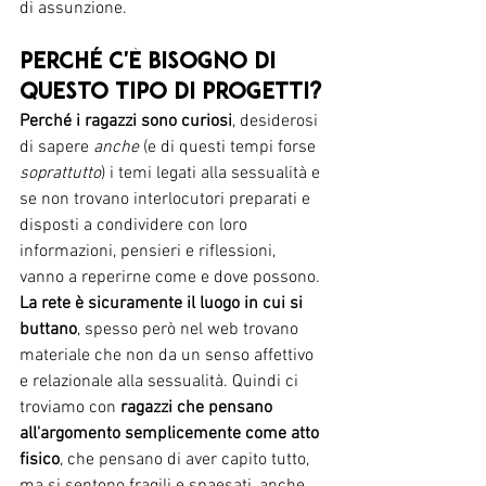
di assunzione.
Perché c'è bisogno di 
questo tipo di progetti?
Perché i ragazzi sono curiosi
, desiderosi 
di sapere 
anche
 (e di questi tempi forse 
soprattutto
) i temi legati alla sessualità e 
se non trovano interlocutori preparati e 
disposti a condividere con loro 
informazioni, pensieri e riflessioni, 
vanno a reperirne come e dove possono. 
La rete è sicuramente il luogo in cui si 
buttano
, spesso però nel web trovano 
materiale che non da un senso affettivo 
e relazionale alla sessualità. Quindi ci 
troviamo con 
ragazzi che pensano 
all'argomento semplicemente come atto 
fisico
, che pensano di aver capito tutto, 
ma si sentono fragili e spaesati, anche 