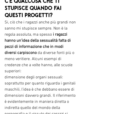
C'è qualcosa che ti 
stupisce quando fai 
questi progetti?
Si, ciò che i ragazzi anche più grandi non 
sanno mi stupisce sempre. Non è la 
regola assoluta, ma spesso 
i ragazzi 
hanno un'idea della sessualità fatta di 
pezzi di informazione che in modi 
diversi carpiscono
 da diverse fonti più o 
meno veritiere. Alcuni esempi di 
credenze che a volte hanno, alle scuole 
superiori:
dimensione degli organi sessuali: 
soprattutto per quanto riguarda i genitali 
maschili, l’idea è che debbano essere di 
dimensioni davvero grandi. Il riferimento 
è evidentemente in maniera diretta o 
indiretta quello del mondo della 
pornografia e il vissuto dei ragazzi si 