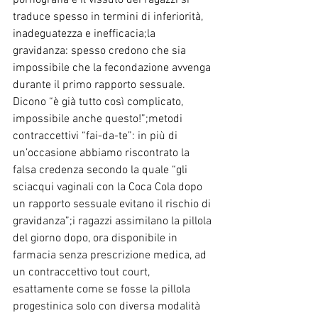
traduce spesso in termini di inferiorità, 
inadeguatezza e inefficacia;la 
gravidanza: spesso credono che sia 
impossibile che la fecondazione avvenga 
durante il primo rapporto sessuale. 
Dicono “è già tutto così complicato, 
impossibile anche questo!”;metodi 
contraccettivi “fai-da-te”: in più di 
un’occasione abbiamo riscontrato la 
falsa credenza secondo la quale “gli 
sciacqui vaginali con la Coca Cola dopo 
un rapporto sessuale evitano il rischio di 
gravidanza”;i ragazzi assimilano la pillola 
del giorno dopo, ora disponibile in 
farmacia senza prescrizione medica, ad 
un contraccettivo tout court, 
esattamente come se fosse la pillola 
progestinica solo con diversa modalità 