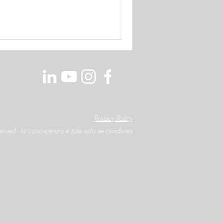
Privacy Policy
served - la conoscenza è tale solo se condivisa