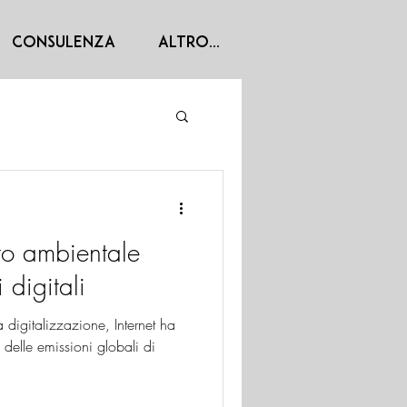
Consulenza
Altro...
to ambientale
 digitali
la digitalizzazione, Internet ha
delle emissioni globali di