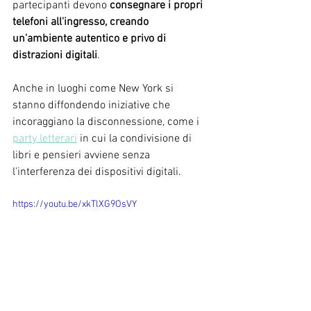
partecipanti devono 
consegnare i propri 
telefoni all'ingresso, creando 
un'ambiente autentico e privo di 
distrazioni digitali
.
Anche in luoghi come New York si 
stanno diffondendo iniziative che 
incoraggiano la disconnessione, come i 
party letterari
 in cui la condivisione di 
libri e pensieri avviene senza 
l'interferenza dei dispositivi digitali.
https://youtu.be/xkTlXG9OsVY