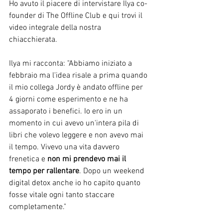
Ho avuto il piacere di intervistare Ilya co-
founder di The Offline Club e qui trovi il 
video integrale della nostra 
chiacchierata. 
Ilya mi racconta: "Abbiamo iniziato a 
febbraio ma l'idea risale a prima quando 
il mio collega Jordy è andato offline per 
4 giorni come esperimento e ne ha 
assaporato i benefici. Io ero in un 
momento in cui avevo un'intera pila di 
libri che volevo leggere e non avevo mai 
il tempo. Vivevo una vita davvero 
frenetica e 
non mi prendevo mai il 
tempo per rallentare
. Dopo un weekend 
digital detox anche io ho capito quanto 
fosse vitale ogni tanto staccare 
completamente."