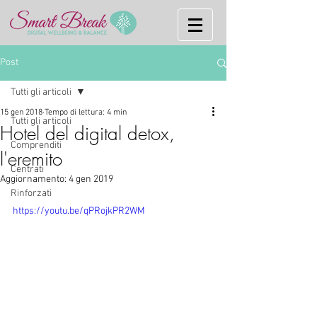
Post
Tutti gli articoli
15 gen 2018
Tempo di lettura: 4 min
Tutti gli articoli
Hotel del digital detox,
Comprenditi
l'eremito
Centrati
Aggiornamento:
4 gen 2019
Rinforzati
https://youtu.be/qPRojkPR2WM