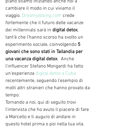
piano stiamo iniziando anche noi a 
cambiare il modo in cui viviamo il 
viaggio. 
Dreamjobbing.com
 crede 
fortemente che il futuro delle vacanze 
dei millennials sarà in 
digital detox
, 
tant'è che l'hanno scorso ha svolto un 
esperimento sociale, coinvolgendo 
5 
giovani che sono stati in Tailandia per 
una vacanza digital detox
.  Anche 
l'influencer Stefano Mongardi ha fatto 
un'esperienza 
digital detox a Cuba
recentemente, seguendo l'esempio di 
molti altri stranieri che hanno provato da 
tempo.
Tornando a noi, qui di seguito trovi 
l'intervista che ho avuto il piacere di fare 
a Marcello e ti auguro di andare in 
questo hotel prima o poi nella tua vita. 