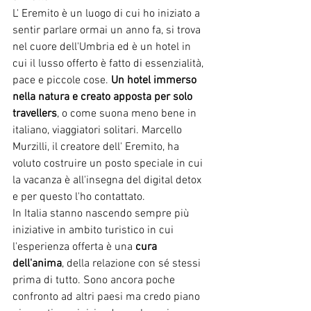
L' Eremito è un luogo di cui ho iniziato a 
sentir parlare ormai un anno fa, si trova 
nel cuore dell'Umbria ed è un hotel in 
cui il lusso offerto è fatto di essenzialità, 
pace e piccole cose. 
Un hotel immerso 
nella natura e creato apposta per solo 
travellers
, o come suona meno bene in 
italiano, viaggiatori solitari. Marcello 
Murzilli, il creatore dell' Eremito, ha 
voluto costruire un posto speciale in cui 
la vacanza è all'insegna del digital detox 
e per questo l'ho contattato. 
In Italia stanno nascendo sempre più 
iniziative in ambito turistico in cui 
l'esperienza offerta è una 
cura 
dell'anima
, della relazione con sé stessi 
prima di tutto. Sono ancora poche 
confronto ad altri paesi ma credo piano 