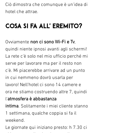
Ciò dimostra che comunque è un'idea di 
hotel che attrae.
Cosa si fa all' Eremito?
Ovviamente 
non ci sono Wi-Fi e Tv
, 
quindi niente ipnosi avanti agli schermi! 
La rete c'è solo nel mio ufficio perché mi 
serve per lavorare ma per il resto non 
c'è. Mi piacerebbe arrivare ad un punto 
in cui nemmeno dovrò usarla per 
lavoro! Nell'hotel ci sono 14 camere e 
ora ne stiamo costruendo altre 7, quindi 
l'
atmosfera è abbastanza 
intima
. Solitamente i miei cliente stanno 
1 settimana, qualche coppia si fa il 
weekend. 
Le giornate qui iniziano presto: h 7.30 ci 