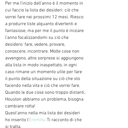
Per me l'inizio dell'anno è il momento in 
cui faccio la lista dei desideri: ciò che 
vorrei fare nei prossimi 12 mesi. Riesco 
a produrre liste alquanto divertenti e 
fantasiose, ma per me il punto è iniziare 
l'anno focalizzandomi su ciò che 
desidero: fare, vedere, provare, 
conoscere, incontrare. Molte cose non 
avvengono, altre sorprese si aggiungono 
alla lista in modo inaspettato, in ogni 
caso rimane un momento utile per fare 
il punto della situazione su ciò che sto 
facendo nella vita e ciò che vorrei fare. 
Quando le due cose sono troppo distanti, 
Houston abbiamo un problema, bisogna 
cambiare rotta! 
Quest'anno nella mia lista dei desideri 
ho inserito l'
Eremito
. Ti racconto di che 
si tratta. 