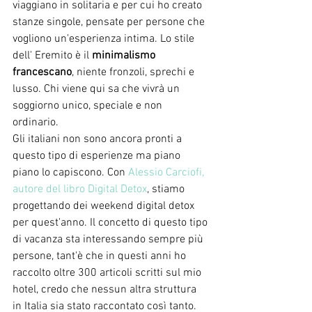
viaggiano in solitaria e per cui ho creato 
stanze singole, pensate per persone che 
vogliono un'esperienza intima. Lo stile 
dell' Eremito è il 
minimalismo 
francescano
, niente fronzoli, sprechi e 
lusso. Chi viene qui sa che vivrà un 
soggiorno unico, speciale e non 
ordinario. 
Gli italiani non sono ancora pronti a 
questo tipo di esperienze ma piano 
piano lo capiscono. Con 
Alessio Carciofi, 
autore del libro Digital Detox
, stiamo 
progettando dei weekend digital detox 
per quest'anno. Il concetto di questo tipo 
di vacanza sta interessando sempre più 
persone, tant'è che in questi anni ho 
raccolto oltre 300 articoli scritti sul mio 
hotel, credo che nessun altra struttura 
in Italia sia stato raccontato così tanto. 