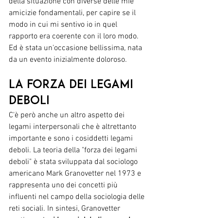
della situazione con diverse delle mie 
amicizie fondamentali, per capire se il 
modo in cui mi sentivo io in quel 
rapporto era coerente con il loro modo. 
Ed è stata un'occasione bellissima, nata 
da un evento inizialmente doloroso.
La forza dei legami 
deboli 
C'è però anche un altro aspetto dei 
legami interpersonali che è altrettanto 
importante e sono i cosiddetti legami 
deboli. La teoria della "forza dei legami 
deboli" è stata sviluppata dal sociologo 
americano Mark Granovetter nel 1973 e 
rappresenta uno dei concetti più 
influenti nel campo della sociologia delle 
reti sociali. In sintesi, Granovetter 