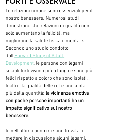
forti e osservale 
Le relazioni umane sono essenziali per il 
nostro benessere. Numerosi studi 
dimostrano che relazioni di qualità non 
solo aumentano la felicità, ma 
migliorano la salute fisica e mentale. 
Secondo uno studio condotto 
dall'
Harvard Study of Adult 
Development
, le persone con legami 
sociali forti vivono più a lungo e sono più 
felici rispetto a coloro che sono isolati. 
Inoltre, la qualità delle relazioni conta 
più della quantità: 
la vicinanza emotiva 
con poche persone importanti ha un 
impatto significativo sul nostro 
benessere
.
Io nell'ultimo anno mi sono trovata a 
mettere in discussione alcuni legami, 