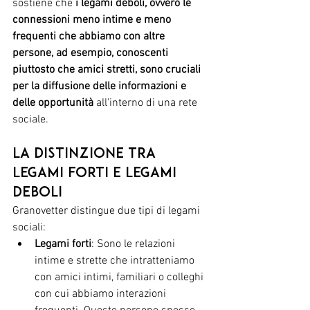
sostiene che 
i legami deboli, ovvero le 
connessioni meno intime e meno 
frequenti che abbiamo con altre 
persone, ad esempio, conoscenti 
piuttosto che amici stretti, sono cruciali 
per la diffusione delle informazioni e 
delle opportunità
 all'interno di una rete 
sociale.
La distinzione tra 
legami forti e legami 
deboli
Granovetter distingue due tipi di legami 
sociali:
Legami forti
: Sono le relazioni 
intime e strette che intratteniamo 
con amici intimi, familiari o colleghi 
con cui abbiamo interazioni 