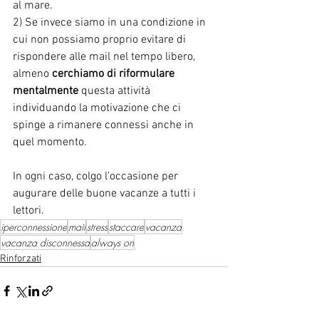
al mare. 
2) Se invece siamo in una condizione in 
cui non possiamo proprio evitare di 
rispondere alle mail nel tempo libero, 
almeno 
cerchiamo di riformulare 
mentalmente 
questa attività 
individuando la motivazione che ci 
spinge a rimanere connessi anche in 
quel momento. 
In ogni caso, colgo l'occasione per 
augurare delle buone vacanze a tutti i 
lettori. 
iperconnessione
mail
stress
staccare
vacanza
vacanza disconnessa
always on
Rinforzati