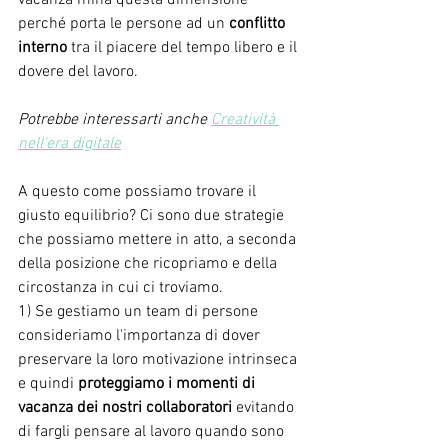
vacanza mina questa dimensione 
perché porta le persone ad un
 conflitto 
interno
 tra il piacere del tempo libero e il 
dovere del lavoro. 
Potrebbe interessarti anche 
Creatività 
nell'era digitale
A questo come possiamo trovare il 
giusto equilibrio? Ci sono due strategie 
che possiamo mettere in atto, a seconda 
della posizione che ricopriamo e della 
circostanza in cui ci troviamo. 
1) Se gestiamo un team di persone 
consideriamo l'importanza di dover 
preservare la loro motivazione intrinseca 
e quindi 
proteggiamo i momenti di 
vacanza dei nostri collaboratori
 evitando 
di fargli pensare al lavoro quando sono 