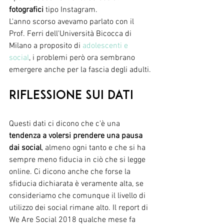
fotografici
 tipo Instagram. 
L'anno scorso avevamo parlato con il 
Prof. Ferri dell'Università Bicocca di 
Milano a proposito di 
adolescenti e 
social
, i problemi però ora sembrano 
emergere anche per la fascia degli adulti.
Riflessione sui dati 
Questi dati ci dicono che c'è una 
tendenza a volersi prendere una pausa 
dai social
, almeno ogni tanto e che si ha 
sempre meno fiducia in ciò che si legge 
online. Ci dicono anche che forse la 
sfiducia dichiarata è veramente alta, se 
consideriamo che comunque il livello di 
utilizzo dei social rimane alto. Il report di 
We Are Social 2018 qualche mese fa 