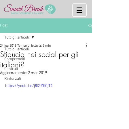
Post
Tutti gli articoli
24 lug 2018
Tempo di lettura: 3 min
Tutti gli articoli
Sfiducia nei social per gli
Comprenditi
italiani?
Centrati
Aggiornamento:
2 mar 2019
Rinforzati
https://youtu.be/j8I2iZKCjT4