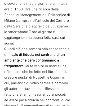
diceva che la media giornaliera in Italia 
era di 1h53. Ora una ricerca della 
School of Management del Politecnico di 
Milano (sempre nell'articolo del Corriere 
della Sera citato sopra) dice utilizziamo 
lo smartphone 7 ore al giorno e 
(aggiungo io) una buona fetta sarà sui 
social. 
Quindi ciò che sembra stia accadendo è 
una 
calo di fiducia nei confronti di un 
ambiente che però continuiamo a 
frequentare
. Mi fa venire in mente una 
riflessione che ho letto nel libro "nasci, 
cresci e posta" di Rossetti e Cosimi in 
cui, parlando di video games e bambini, 
gli autori portavano una riflessione sul 
fatto che stiamo insegnando ai piccoli 
ad avere poca fiducia nei confronti di ciò 
che però gli consentiamo di utilizzare. In 