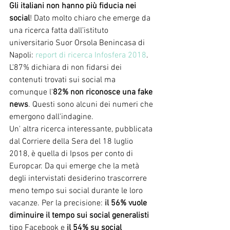
Gli italiani non hanno più fiducia nei 
social
! Dato molto chiaro che emerge da 
una ricerca fatta dall’istituto 
universitario Suor Orsola Benincasa di 
Napoli: 
report di ricerca Infosfera 2018
.
L'87% dichiara di non fidarsi dei 
contenuti trovati sui social ma 
comunque l'
82% non riconosce una fake 
news
. Questi sono alcuni dei numeri che 
emergono dall'indagine. 
Un' altra ricerca interessante, pubblicata 
dal Corriere della Sera del 18 luglio 
2018, è quella di Ipsos per conto di 
Europcar. Da qui emerge che la metà 
degli intervistati desiderino trascorrere 
meno tempo sui social durante le loro 
vacanze. Per la precisione: 
il 56% vuole 
diminuire il tempo sui social generalisti
tipo Facebook e 
il 54% su social 